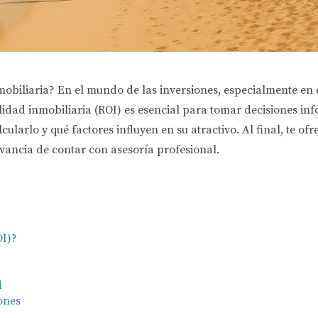
obiliaria? En el mundo de las inversiones, especialmente en e
dad inmobiliaria (ROI) es esencial para tomar decisiones info
ularlo y qué factores influyen en su atractivo. Al final, te 
evancia de contar con asesoría profesional.
OI)?
d
ones