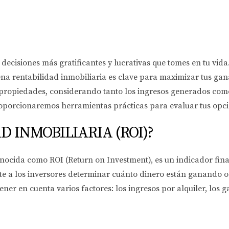
 decisiones más gratificantes y lucrativas que tomes en tu vid
a rentabilidad inmobiliaria es clave para maximizar tus ganan
 propiedades, considerando tanto los ingresos generados como 
roporcionaremos herramientas prácticas para evaluar tus opci
D INMOBILIARIA (ROI)?
ocida como ROI (Return on Investment), es un indicador finan
ite a los inversores determinar cuánto dinero están ganando 
tener en cuenta varios factores: los ingresos por alquiler, los 