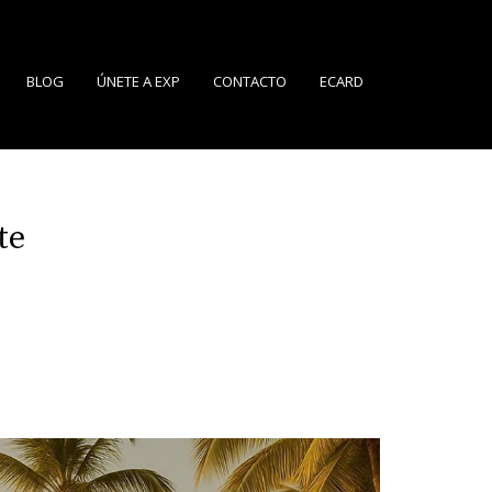
BLOG
ÚNETE A EXP
CONTACTO
ECARD
te