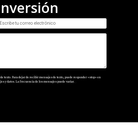
inversión
de texto. Para dejar de recibir mensajes de texto, puede responder «stop» en
es y datos. La frecuencia de los mensajes puede variar.