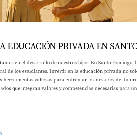
LA EDUCACIÓN PRIVADA EN SANT
antes en el desarrollo de nuestros hijos. En Santo Domingo, l
al de los estudiantes. Invertir en la educación privada no so
s herramientas valiosas para enfrentar los desafíos del futur
ados que integran valores y competencias necesarias para u
o
o