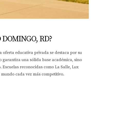
O DOMINGO, RD?
a oferta educativa privada se destaca por su
lo garantiza una sólida base académica, sino
o. Escuelas reconocidas como La Salle, Lux
n mundo cada vez más competitivo.