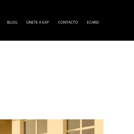
BLOG
ÚNETE A EXP
CONTACTO
ECARD