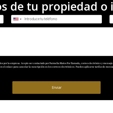
 de tu propiedad o 
dos por la empresa. Acepto ser contactado por Parmelia Matos Por llamada, correo electrónico y mensaje 
el enlace para cancelar la suscripción en los correos electrónicos. Pueden aplicarse tarifas de mensaj
Enviar