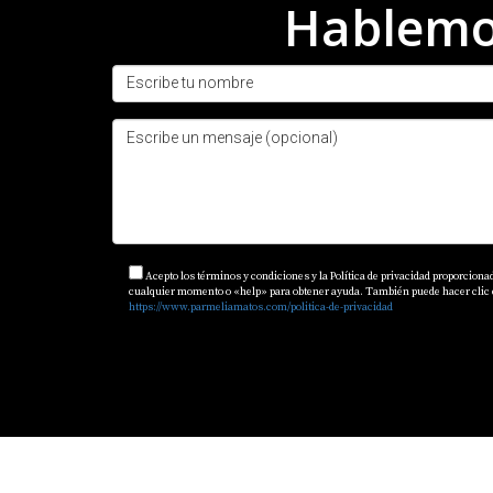
Hablemos
Acepto los términos y condiciones y la Política de privacidad proporciona
cualquier momento o «help» para obtener ayuda. También puede hacer clic en 
https://www.parmeliamatos.com/politica-de-privacidad