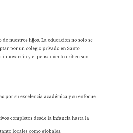
o de nuestros hijos. La educación no solo se
optar por un colegio privado en Santo
a innovación y el pensamiento crítico son
as por su excelencia académica y su enfoque
vos completos desde la infancia hasta la
tanto locales como globales.