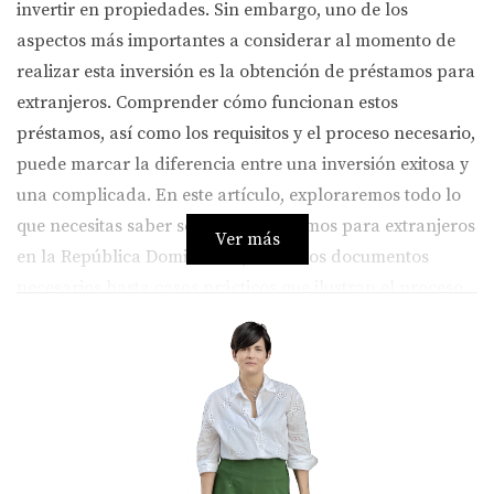
invertir en propiedades. Sin embargo, uno de los
aspectos más importantes a considerar al momento de
realizar esta inversión es la obtención de préstamos para
extranjeros. Comprender cómo funcionan estos
préstamos, así como los requisitos y el proceso necesario,
puede marcar la diferencia entre una inversión exitosa y
una complicada. En este artículo, exploraremos todo lo
que necesitas saber sobre los préstamos para extranjeros
Ver más
en la República Dominicana, desde los documentos
necesarios hasta casos prácticos que ilustran el proceso.
REQUISITOS PARA OBTENER UN
PRÉSTAMO
Para acceder a un préstamo en la República Dominicana
como extranjero, hay varios requisitos básicos que debes