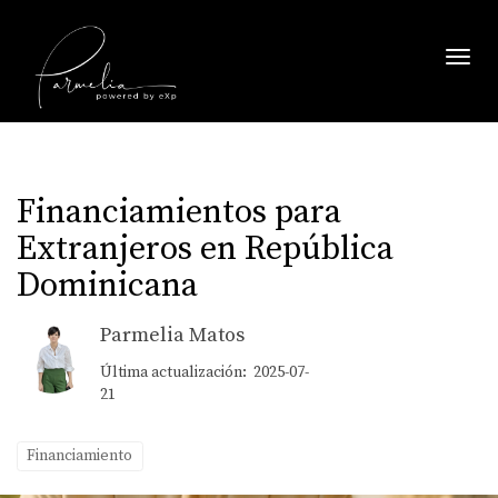
Toggl
Financiamientos para
Extranjeros en República
Dominicana
Parmelia Matos
Última actualización: 2025-07-
21
Financiamiento