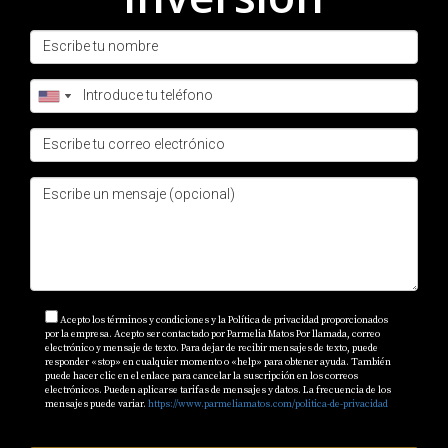
Acepto los términos y condiciones y la Política de privacidad proporcionados
por la empresa. Acepto ser contactado por Parmelia Matos Por llamada, correo
electrónico y mensaje de texto. Para dejar de recibir mensajes de texto, puede
responder «stop» en cualquier momento o «help» para obtener ayuda. También
puede hacer clic en el enlace para cancelar la suscripción en los correos
electrónicos. Pueden aplicarse tarifas de mensajes y datos. La frecuencia de los
mensajes puede variar.
https://www.parmeliamatos.com/politica-de-privacidad