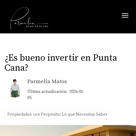
Toggl
¿Es bueno invertir en Punta
Cana?
Parmelia Matos
Última actualización: 2026-01-
05
Propiedades con Propósito: Lo que Necesitas Saber