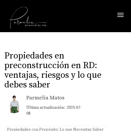
Toggl
Propiedades en
preconstrucción en RD:
ventajas, riesgos y lo que
debes saber
Parmelia Matos
Última actualización: 2025-07-
08
Propiedades con Propósito: Lo que Necesitas Saber