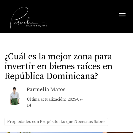
Toggl
¿Cuál es la mejor zona para
invertir en bienes raíces en
República Dominicana?
Parmelia Matos
Última actualización: 2025-07-
14
Propiedades con Propósito: Lo que Necesitas Saber